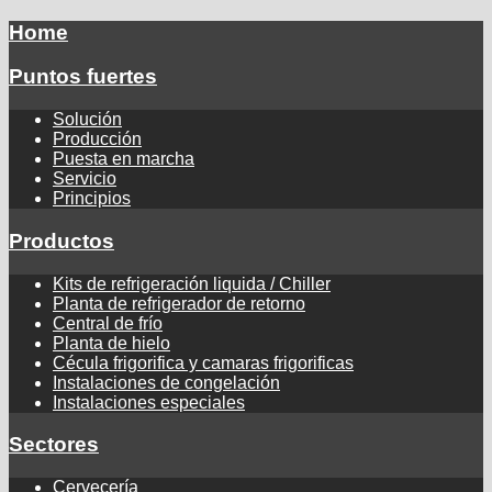
Home
Puntos fuertes
Solución
Producción
Puesta en marcha
Servicio
Principios
Productos
Kits de refrigeración liquida / Chiller
Planta de refrigerador de retorno
Central de frío
Planta de hielo
Cécula frigorifica y camaras frigorificas
Instalaciones de congelación
Instalaciones especiales
Sectores
Cervecería