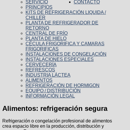
SERVICIO
CONTACTO
PRINCIPIOS
KITS DE REFRIGERACIÓN LIQUIDA /
CHILLER
PLANTA DE REFRIGERADOR DE
RETORNO
CENTRAL DE FRÍO
PLANTA DE HIELO
CÉCULA FRIGORIFICA Y CAMARAS
FRIGORIFICAS
INSTALACIONES DE CONGELACIÓN
INSTALACIONES ESPECIALES
CERVECERÍA
REFRESCOS
INDUSTRIA LÁCTEA
ALIMENTOS
REFRIGERACIÓN DE HORMIGON
EQUIPO / DISTRIBUCIÓN
INFORMACIÓN LEGAL
Alimentos: refrigeración segura
Refrigeración o congelación profesional de alimentos
crea espacio libre en la producción, distribución y