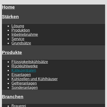
Home
Stärken
Lösung
Produktion
Inbetriebnahme
Service
Grundsätze
Produkte
Flüssigkeitskühlsätze
Rückkühlwerke
Kältezentralen
Eisanlagen
Kühlzellen und Kühlhäuser
Gefrieranlagen
Sonderanlagen
Branchen
Brauerei