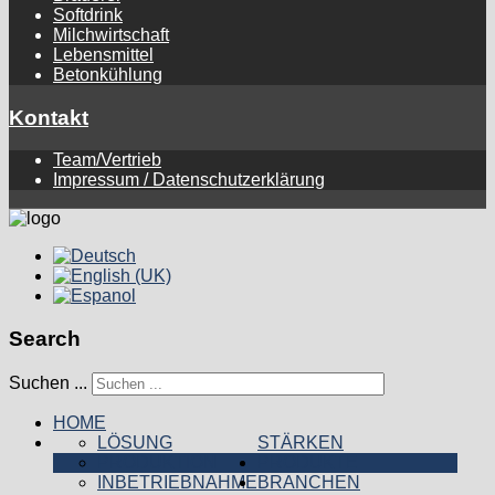
Softdrink
Milchwirtschaft
Lebensmittel
Betonkühlung
Kontakt
Team/Vertrieb
Impressum / Datenschutzerklärung
Search
Suchen ...
HOME
LÖSUNG
STÄRKEN
PRODUKTION
PRODUKTE
INBETRIEBNAHME
BRANCHEN