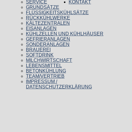
SERVICE
KONTAKT
GRUNDSÄTZE
FLÜSSIGKEITSKÜHLSÄTZE
RÜCKKÜHLWERKE
KÄLTEZENTRALEN
EISANLAGEN
KÜHLZELLEN UND KÜHLHÄUSER
GEFRIERANLAGEN
SONDERANLAGEN
BRAUEREI
SOFTDRINK
MILCHWIRTSCHAFT
LEBENSMITTEL
BETONKÜHLUNG
TEAM/VERTRIEB
IMPRESSUM /
DATENSCHUTZERKLÄRUNG